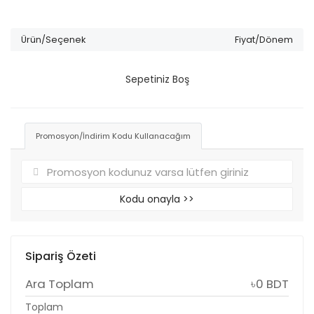
Ürün/Seçenek
Fiyat/Dönem
Sepetiniz Boş
Promosyon/İndirim Kodu Kullanacağım
Kodu onayla >>
Sipariş Özeti
Ara Toplam
৳0 BDT
Toplam