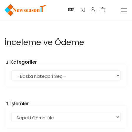
Tog
nav
İnceleme ve Ödeme
Kategoriler
İşlemler