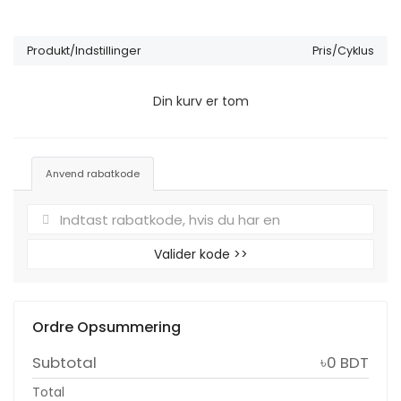
Produkt/Indstillinger
Pris/Cyklus
Din kurv er tom
Anvend rabatkode
Valider kode >>
Ordre Opsummering
Subtotal
৳0 BDT
Total