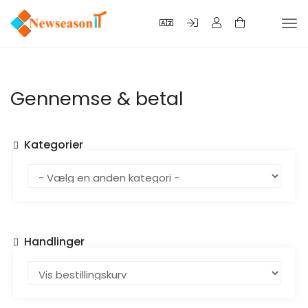
Tog
nav
Gennemse & betal
Kategorier
Handlinger