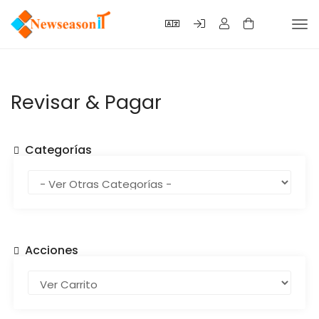
Alte
Nav
Revisar & Pagar
Categorías
Acciones