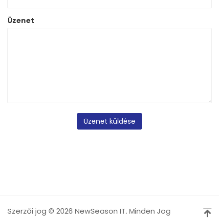
Üzenet
Üzenet küldése
Szerzői jog © 2026 NewSeason IT. Minden Jog