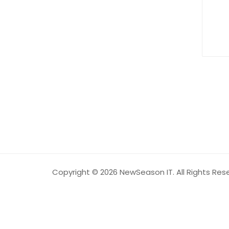
Copyright © 2026 NewSeason IT. All Rights Res