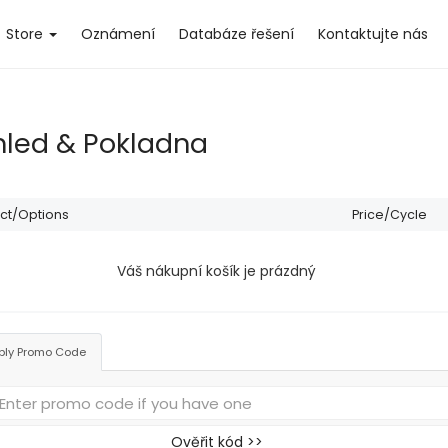
Store
Oznámení
Databáze řešení
Kontaktujte nás
hled & Pokladna
ct/Options
Price/Cycle
Váš nákupní košík je prázdný
ply Promo Code
Ověřit kód >>